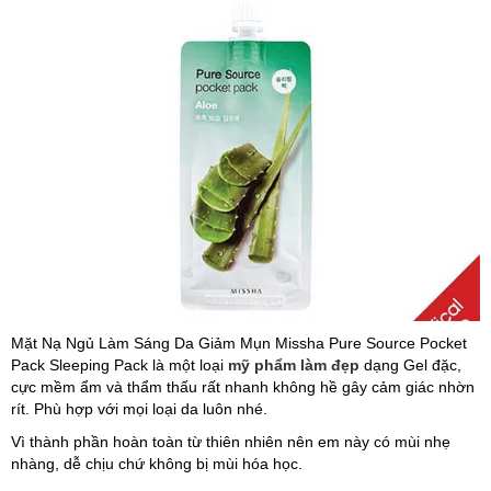
Mặt Nạ Ngủ Làm Sáng Da Giảm Mụn Missha Pure Source Pocket
Pack Sleeping Pack là một loại
mỹ phẩm làm đẹp
dạng Gel đặc,
cực mềm ẩm và thẩm thấu rất nhanh không hề gây cảm giác nhờn
rít. Phù hợp với mọi loại da luôn nhé.
Vì thành phần hoàn toàn từ thiên nhiên nên em này có mùi nhẹ
nhàng, dễ chịu chứ không bị mùi hóa học.