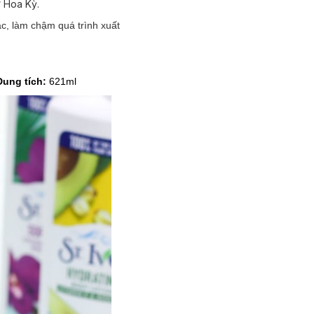
ừ Hoa Kỳ.
c, làm chậm quá trình xuất
Dung tích:
621ml