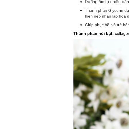
Dưỡng ẩm tự nhiên bằng
Thành phần Glycerin dư
hiện nếp nhăn lão hóa d
Giúp phục hồi và trẻ hóa
Thành phần nổi bật:
collage