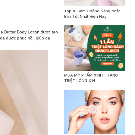
Top 10 Kem Chống Nắng Nhật
Bản Tốt Nhất Hiện Nay
 Butter Body Lotion được tạo
da được phục hồi, giúp da
.
MUA MỸ PHẨM XINH - TẶNG
TRIỆT LÔNG XỊN