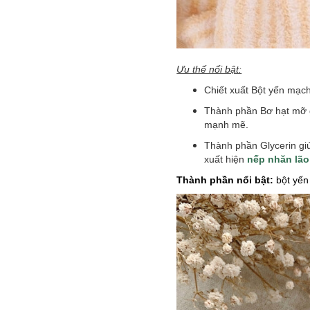
Ưu thế nổi bật:
Chiết xuất Bột yến mạch
Thành phần Bơ hạt mỡ g
mạnh mẽ.
Thành phần Glycerin gi
xuất hiện
nếp nhăn lão
Thành phần nổi bật:
bột yến