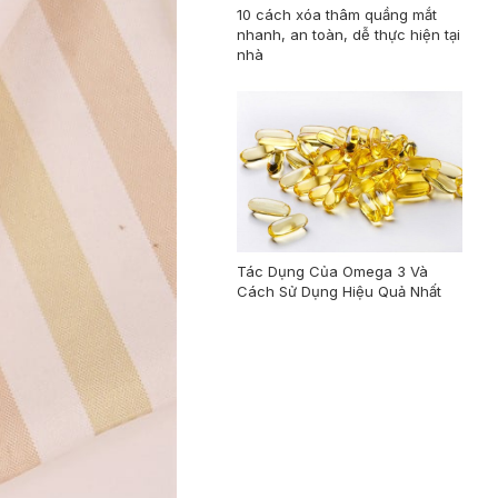
10 cách xóa thâm quầng mắt
nhanh, an toàn, dễ thực hiện tại
nhà
Tác Dụng Của Omega 3 Và
Cách Sử Dụng Hiệu Quả Nhất