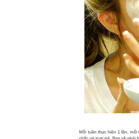
Mỗi tuần thực hiện 1 lần, mỗi
chắc và tươi trẻ. Bạn sẽ phải