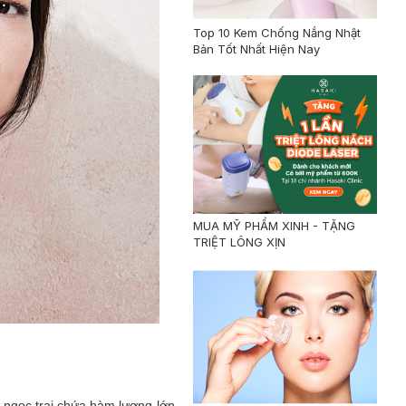
Top 10 Kem Chống Nắng Nhật
Bản Tốt Nhất Hiện Nay
MUA MỸ PHẨM XINH - TẶNG
TRIỆT LÔNG XỊN
 ngọc trai chứa hàm lượng lớn