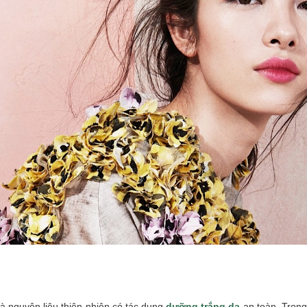
à nguyên liệu thiên nhiên có tác dụng
dưỡng trắng da
an toàn. Trong