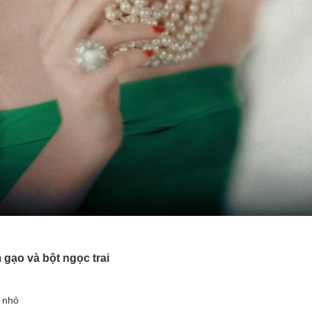
gạo và bột ngọc trai
 nhỏ