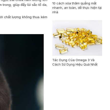
10 cách xóa thâm quầng mắt
 trong, giúp đẩy lùi sắc tố da,
nhanh, an toàn, dễ thực hiện tại
nhà
với chất lượng không thua kém
Tác Dụng Của Omega 3 Và
Cách Sử Dụng Hiệu Quả Nhất