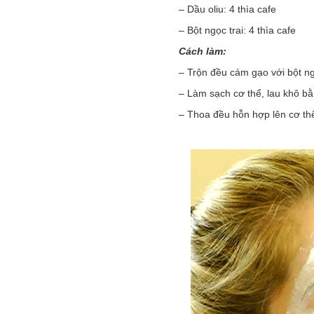
– Dầu oliu: 4 thìa cafe
– Bột ngọc trai: 4 thìa cafe
Cách làm:
– Trộn đều cám gạo với bột ng
– Làm sạch cơ thể, lau khô 
– Thoa đều hỗn hợp lên cơ th