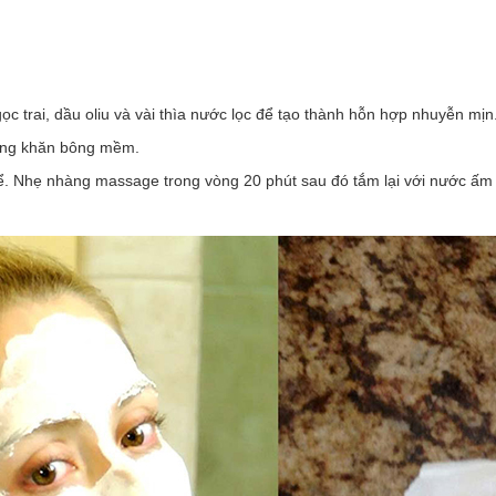
ọc trai, dầu oliu và vài thìa nước lọc để tạo thành hỗn hợp nhuyễn mịn
bằng khăn bông mềm.
ể. Nhẹ nhàng massage trong vòng 20 phút sau đó tắm lại với nước ấm