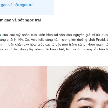
gạo và bột ngọc trai
m gạo và bột ngọc trai
p
của các mỹ nhân xưa, đến hiện tại vẫn còn nguyên giá trị sử dụ
áng chất K, NA, Ca, Acid folic cùng hàm lượng lớn dưỡng chất Protid, 
anin, ngăn chặn oxy hóa, giúp các tế bào mới trắng sáng, khỏe mạnh từ
 còn có tác dụng tẩy nhanh tế bào chết, làm sạch thoáng lỗ chân l
.