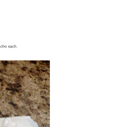
.
 cho sạch.