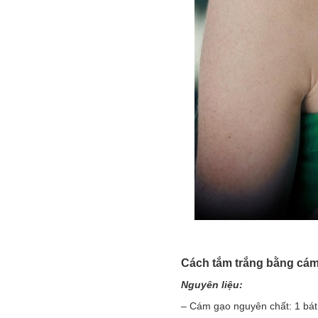
Cách tắm trắng bằng cám 
Nguyên liệu:
– Cám gạo nguyên chất: 1 bát