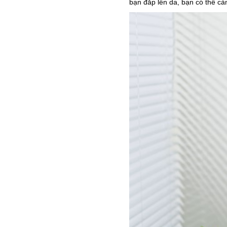
bạn đắp lên da, bạn có thể c