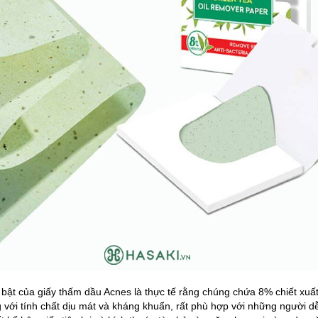
bật của giấy thấm dầu Acnes là thực tế rằng chúng chứa 8% chiết xuất 
 với tính chất dịu mát và kháng khuẩn, rất phù hợp với những người 