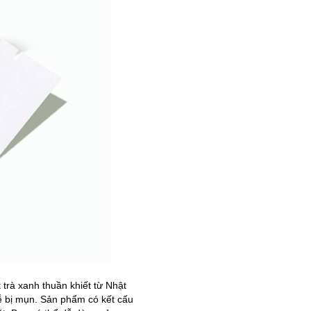
trà xanh thuần khiết từ Nhật
dễ bị mụn. Sản phẩm có kết cấu