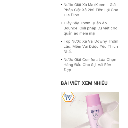
Nước Giặt Xả MaxKleen – Giải
Pháp Giặt Xả 2in1 Tiện Lợi Cho
Gia Đình
Giấy Sấy Thơm Quần Áo
Bounce: Giải pháp ưu việt cho
quần áo mềm mại
Top Nước Xả Vải Downy Thơm
Lâu, Mềm Vải Được Yêu Thích
Nhất
Nước Giặt Comfort: Lựa Chọn
Hàng Đầu Cho Sợi Vải Bền
Đẹp
BÀI VIẾT XEM NHIỀU