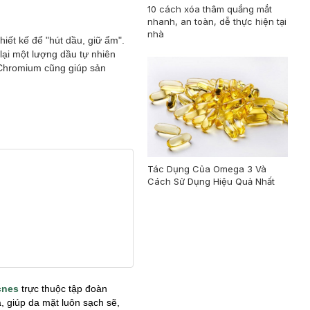
10 cách xóa thâm quầng mắt
nhanh, an toàn, dễ thực hiện tại
nhà
iết kế để "hút dầu, giữ ẩm".
 lại một lượng dầu tự nhiên
 Chromium cũng giúp sản
Tác Dụng Của Omega 3 Và
Cách Sử Dụng Hiệu Quả Nhất
nes
trực thuộc tập đoàn
 giúp da mặt luôn sạch sẽ,