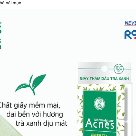
chế nổi mụn.