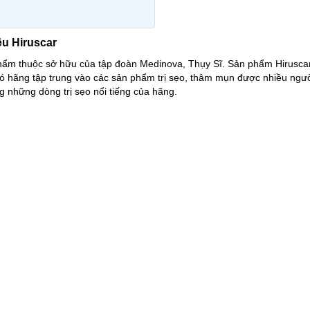
ệu Hiruscar
hẩm thuộc sở hữu của tập đoàn Medinova, Thụy Sĩ. Sản phẩm Hiruscar
đó hãng tập trung vào các sản phẩm trị sẹo, thâm mụn được nhiều ngư
g những dòng trị sẹo nổi tiếng của hãng.