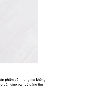
y sản phẩm bên trong mà không
 cơ bản giúp bạn dễ dàng tìm