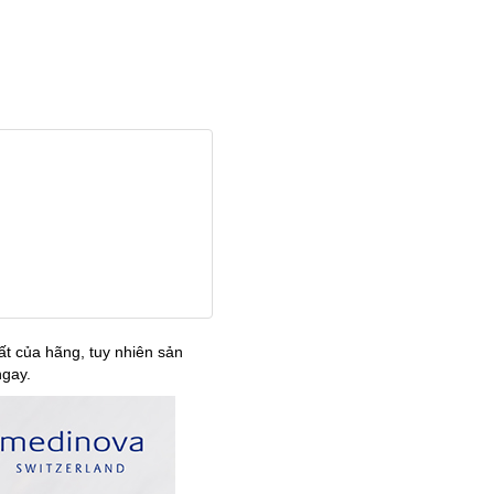
t của hãng, tuy nhiên sản
ngay.