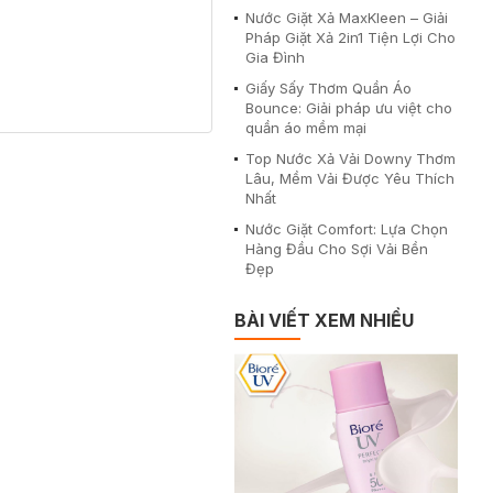
Nước Giặt Xả MaxKleen – Giải
Pháp Giặt Xả 2in1 Tiện Lợi Cho
Gia Đình
Giấy Sấy Thơm Quần Áo
Bounce: Giải pháp ưu việt cho
quần áo mềm mại
Top Nước Xả Vải Downy Thơm
Lâu, Mềm Vải Được Yêu Thích
Nhất
Nước Giặt Comfort: Lựa Chọn
Hàng Đầu Cho Sợi Vải Bền
Đẹp
BÀI VIẾT XEM NHIỀU