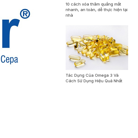
10 cách xóa thâm quầng mắt
nhanh, an toàn, dễ thực hiện tại
nhà
Tác Dụng Của Omega 3 Và
Cách Sử Dụng Hiệu Quả Nhất