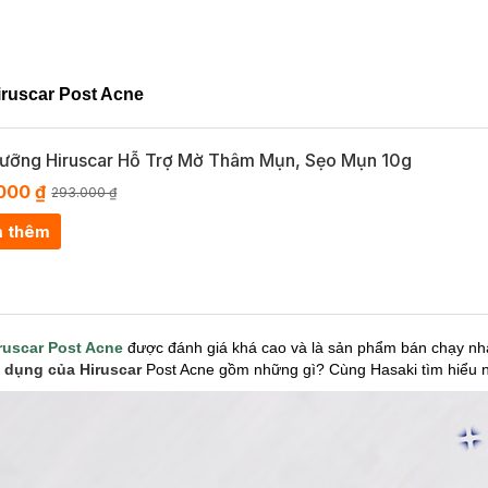
Hiruscar Post Acne
Dưỡng Hiruscar Hỗ Trợ Mờ Thâm Mụn, Sẹo Mụn 10g
000 ₫
293.000 ₫
 thêm
ruscar Post Acne
được đánh giá khá cao và là sản phẩm bán chạy nhấ
c dụng của Hiruscar
Post Acne gồm những gì? Cùng Hasaki tìm hiểu 