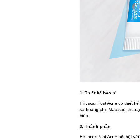
1. Thiết kế bao bì
Hiruscar Post Acne có thiết k
sợ hoang phí. Màu sắc chủ đạo
hiểu.
2. Thành phần
Hiruscar Post Acne nổi bật vớ