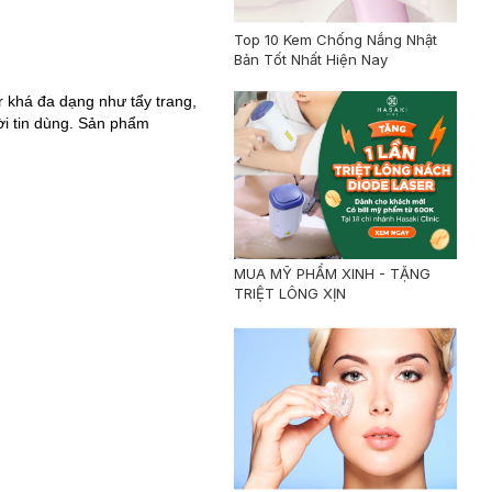
Top 10 Kem Chống Nắng Nhật
Bản Tốt Nhất Hiện Nay
 khá đa dạng như tẩy trang,
ời tin dùng. Sản phẩm
MUA MỸ PHẨM XINH - TẶNG
TRIỆT LÔNG XỊN