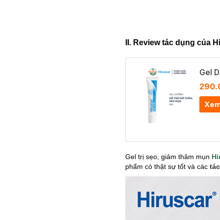
II. Review tác dụng của 
Gel 
290.
Xem
Gel trị sẹo, giảm thâm mụn
Hi
phẩm có thật sự tốt và các
tá