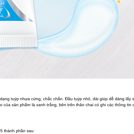
ế dạng tuýp nhựa cứng, chắc chắn. Đầu tuýp nhỏ, dài giúp dễ dàng lấ
 của sản phẩm là xanh trắng, bên trên thân chai có ghi các thông tin
i 5 thành phần sau: