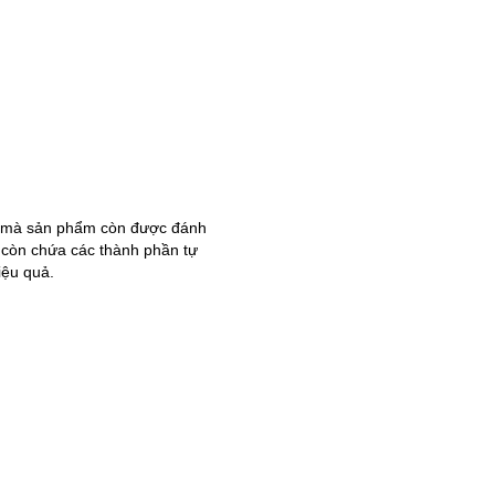
ụn mà sản phẩm còn được đánh
 còn chứa các thành phần tự
iệu quả.