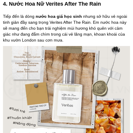
4. Nước Hoa Nữ Verites After The Rain
Tiếp đến là dòng
nước hoa giá học sinh
nhưng sở hữu vẻ ngoài
tinh giản đầy sang trọng Verites After The Rain. Em nước hoa này
sẽ mang đến cho bạn trải nghiệm mùi hương khó quên với cảm
giác như đang đắm chìm trong cái vẻ lãng mạn, khoan khoái của
khu vườn London sau cơn mưa.