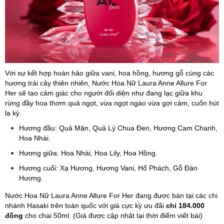
Với sự kết hợp hoàn hảo giữa vani, hoa hồng, hương gỗ cùng các
hương trái cây thiên nhiên, Nước Hoa Nữ Laura Anne Allure For
Her sẽ tạo cảm giác cho người đối diện như đang lạc giữa khu
rừng đầy hoa thơm quả ngọt, vừa ngọt ngào vừa gợi cảm, cuốn hút
lạ kỳ.
Hương đầu: Quả Mận, Quả Lý Chua Đen, Hương Cam Chanh,
Hoa Nhài.
Hương giữa: Hoa Nhài, Hoa Lily, Hoa Hồng.
Hương cuối: Xạ Hương, Hương Vani, Hổ Phách, Gỗ Đàn
Hương.
Nước Hoa Nữ Laura Anne Allure For Her đang được bán tại các chi
nhánh Hasaki trên toàn quốc với giá cực kỳ ưu đãi
chỉ 184.000
đồng
cho chai 50ml. (Giá được cập nhật tại thời điểm viết bài)