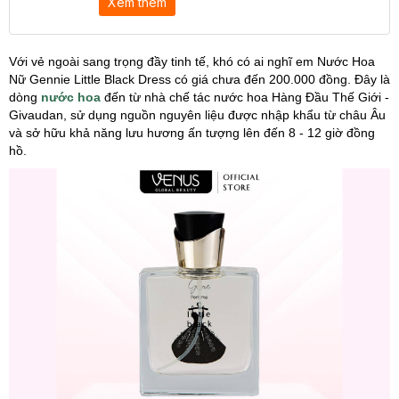
Xem thêm
Với vẻ ngoài sang trọng đầy tinh tế, khó có ai nghĩ em Nước Hoa
Nữ Gennie Little Black Dress có giá chưa đến 200.000 đồng. Đây là
dòng
nước hoa
đến từ nhà chế tác nước hoa Hàng Đầu Thế Giới -
Givaudan, sử dụng nguồn nguyên liệu được nhập khẩu từ châu Âu
và sở hữu khả năng lưu hương ấn tượng lên đến 8 - 12 giờ đồng
hồ.