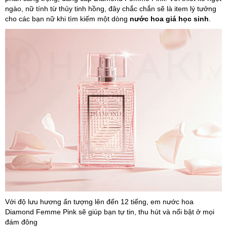
ngào, nữ tính từ thủy tinh hồng, đây chắc chắn sẽ là item lý tưởng
cho các bạn nữ khi tìm kiếm một dòng
nước hoa giá học sinh
.
Với độ lưu hương ấn tượng lên đến 12 tiếng, em nước hoa
Diamond Femme Pink sẽ giúp bạn tự tin, thu hút và nổi bật ở mọi
đám đông