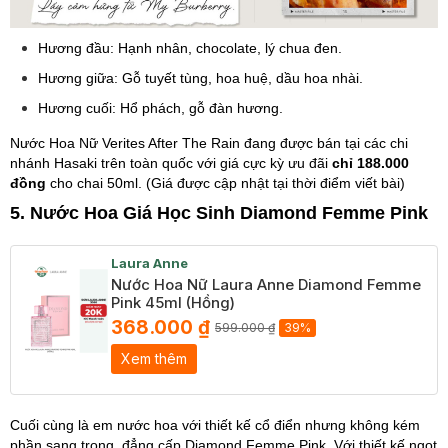
Hương đầu: Hạnh nhân, chocolate, lý chua đen.
Hương giữa: Gỗ tuyết tùng, hoa huệ, dầu hoa nhài.
Hương cuối: Hổ phách, gỗ đàn hương.
Nước Hoa Nữ Verites After The Rain đang được bán tại các chi
nhánh Hasaki trên toàn quốc với giá cực kỳ ưu đãi
chỉ 188.000
đồng
cho chai 50ml. (Giá được cập nhật tại thời điểm viết bài)
5. Nước Hoa Giá Học Sinh Diamond Femme Pink
Laura Anne
Nước Hoa Nữ Laura Anne Diamond Femme
Pink 45ml (Hồng)
368.000 ₫
599.000 ₫
39%
Xem thêm
Cuối cùng là em nước hoa với thiết kế cổ điển nhưng không kém
phần sang trọng, đẳng cấp Diamond Femme Pink. Với thiết kế ngọt