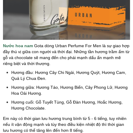
Nước hoa nam
Gota dòng Urban Perfume For Men là sự giao hợp
đầy thú vị giữa con người và thời đại. Những tần hương trầm ấm từ
gỗ và chocolate sẽ mang đến cho phái mạnh dấu ấn mạnh mẽ
riêng biệt và thời thượng.
Hương đầu: Hương Cây Chi Ngải, Hương Quýt, Hương Cam,
Quả Lý Chua Đen.
Hương giữa: Hương Táo, Hương Biển, Cây Phong Lữ, Hương
Hoa Oải Hương.
Hương cuối: Gỗ Tuyết Tùng, Gỗ Đàn Hương, Hoắc Hương,
Hương Chocolate.
Em này có thời gian lưu hương trung bình từ 5 - 6 tiếng, tuy nhiên
nếu ít vận động mạnh và tùy theo điều kiện nhiệt độ thì thời gian
lưu hương có thể tăng lên đến hơn 8 tiếng.