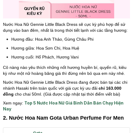
Nước Hoa Nữ Gennie Little Black Dress sẽ cực kỳ phù hợp để sử
dụng vào ban đêm, nhất là trong thời tiết lạnh với các tầng hương:
Hương đầu: Hoa Anh Thảo, Gừng Châu Phi
Hương giữa: Hoa Sơn Chi, Hoa Huệ
Hương cuối: Hổ Phách, Hương Vani
Cô nàng nào yêu thích những nốt hương huyền bí, quyến rũ, kiêu
kỳ như một nữ hoàng băng giá thì đừng nên bỏ qua em này nhé.
Nước Hoa Nữ Gennie Little Black Dress đang được bán tại các chi
nhánh Hasaki trên toàn quốc với giá cực kỳ ưu đãi
chỉ 163.000
đồng
cho chai 50ml. (Giá được cập nhật tại thời điểm viết bài)
Top 5 Nước Hoa Nữ Giá Bình Dân Bán Chạy Hiện
Xem ngay:
Nay
2. Nước Hoa Nam Gota Urban Perfume For Men
Gota