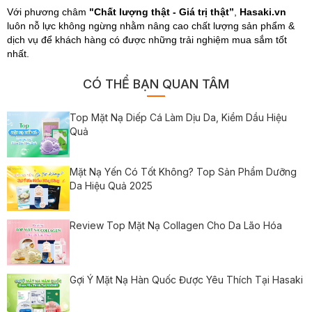
Với phương châm
"Chất lượng thật - Giá trị thật”
,
Hasaki.vn
luôn nỗ lực không ngừng nhằm nâng cao chất lượng sản phẩm &
dịch vụ để khách hàng có được những trải nghiệm mua sắm tốt
nhất.
CÓ THỂ BẠN QUAN TÂM
Top Mặt Nạ Diếp Cá Làm Dịu Da, Kiềm Dầu Hiệu
Quả
Mặt Nạ Yến Có Tốt Không? Top Sản Phẩm Dưỡng
Da Hiệu Quả 2025
Review Top Mặt Nạ Collagen Cho Da Lão Hóa
Gợi Ý Mặt Nạ Hàn Quốc Được Yêu Thích Tại Hasaki