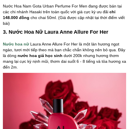
Nước Hoa Nam Gota Urban Perfume For Men đang được bán tại
các chi nhánh Hasaki trên toàn quốc với giá cực kỳ ưu đãi
chỉ
148.000 đồng
cho chai 50ml. (Giá được cập nhật tại thời điểm viết
bài)
3. Nước Hoa Nữ Laura Anne Allure For Her
Nước hoa nữ
Laura Anne Allure For Her là một làn hương ngọt
ngào, tươi mới tiếp theo mà bạn chắc chắn không nên bỏ qua. Đây
là dòng
nước hoa giá học sinh
dưới 200k nhưng hương thơm
mang lại cực kỳ nịnh mũi, thơm dai suốt 6 - 8 tiếng và tỏa hương xa
đến 2m.