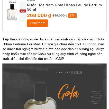
Nước Hoa Nam Gota Urban Eau de Parfum
50ml
268.000 ₫
349.000 ₫
23%
Xem thêm
Tiếp theo là dòng
nước hoa giá học sinh
cao cấp cho nam Gota
Urban Perfume For Men. Chỉ với giá chưa đến 150.000 đồng, bạn
sẽ được trải nghiệm hương nước hoa độc đáo từ hương liệu được
nhập khẩu trực tiếp từ Châu Âu cùng quy trình và công nghệ sản
xuất, điều chế tiên tiến đạt chuẩn cGMP.