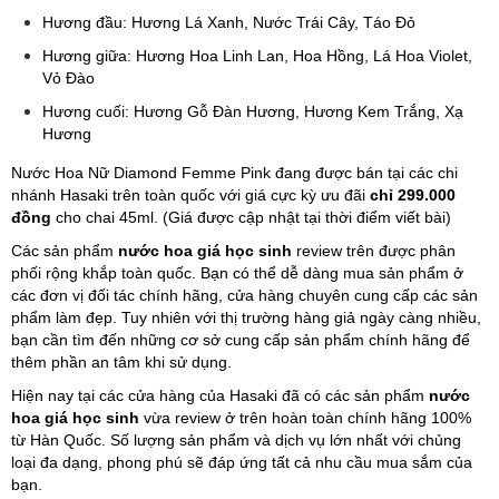
Hương đầu: Hương Lá Xanh, Nước Trái Cây, Táo Đỏ
Hương giữa: Hương Hoa Linh Lan, Hoa Hồng, Lá Hoa Violet,
Vỏ Đào
Hương cuối: Hương Gỗ Đàn Hương, Hương Kem Trắng, Xạ
Hương
Nước Hoa Nữ Diamond Femme Pink đang được bán tại các chi
nhánh Hasaki trên toàn quốc với giá cực kỳ ưu đãi
chỉ 299.000
đồng
cho chai 45ml. (Giá được cập nhật tại thời điểm viết bài)
Các sản phẩm
nước hoa giá học sinh
review trên được phân
phối rộng khắp toàn quốc. Bạn có thể dễ dàng mua sản phẩm ở
các đơn vị đối tác chính hãng, cửa hàng chuyên cung cấp các sản
phẩm làm đẹp. Tuy nhiên với thị trường hàng giả ngày càng nhiều,
bạn cần tìm đến những cơ sở cung cấp sản phẩm chính hãng để
thêm phần an tâm khi sử dụng.
Hiện nay tại các cửa hàng của Hasaki đã có các sản phẩm
nước
hoa giá học sinh
vừa review ở trên hoàn toàn chính hãng 100%
từ Hàn Quốc. Số lượng sản phẩm và dịch vụ lớn nhất với chủng
loại đa dạng, phong phú sẽ đáp ứng tất cả nhu cầu mua sắm của
bạn.