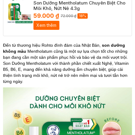
Son Dưỡng Mentholatum Chuyên Biệt Cho
Môi Khô, Nứt Nẻ 4.3g
59.000 ₫
72.000 ₫
18%
Xem thêm
Đến từ thương hiệu Rohto đình đám của Nhật Bản,
son dưỡng
không màu
Mentholatum cũng là một sự lựa chọn tốt cho những
bạn đang cần một sản phẩm phục hồi và bảo vệ da môi vượt trội.
Son Dưỡng Mentholatum với thành phần chiết xuất Nghệ, Vitamin
B5, B6, E, mang đến khả năng dưỡng ẩm chuyên biệt, giúp cải
thiện tình trạng môi khô, nứt nẻ trở nên mềm mại và tươi tắn hơn
từng ngày.