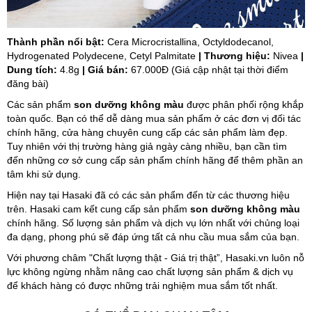
Thành phần nổi bật:
Cera Microcristallina, Octyldodecanol,
Hydrogenated Polydecene, Cetyl Palmitate
| Thương hiệu:
Nivea
|
Dung tích:
4.8g
| Giá bán:
67.000Đ (Giá cập nhật tại thời điểm
đăng bài)
Các sản phẩm
son dưỡng không màu
được phân phối rộng khắp
toàn quốc. Bạn có thể dễ dàng mua sản phẩm ở các đơn vị đối tác
chính hãng, cửa hàng chuyên cung cấp các sản phẩm làm đẹp.
Tuy nhiên với thị trường hàng giả ngày càng nhiều, bạn cần tìm
đến những cơ sở cung cấp sản phẩm chính hãng để thêm phần an
tâm khi sử dụng.
Hiện nay tại Hasaki đã có các sản phẩm đến từ các thương hiệu
trên. Hasaki cam kết cung cấp sản phẩm
son dưỡng không màu
chính hãng. Số lượng sản phẩm và dịch vụ lớn nhất với chủng loại
đa dạng, phong phú sẽ đáp ứng tất cả nhu cầu mua sắm của bạn.
Với phương châm "Chất lượng thật - Giá trị thật”, Hasaki.vn luôn nỗ
lực không ngừng nhằm nâng cao chất lượng sản phẩm & dịch vụ
để khách hàng có được những trải nghiệm mua sắm tốt nhất.