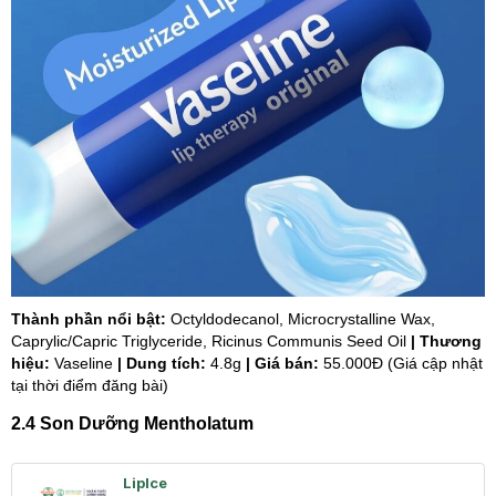
Thành phần nổi bật:
Octyldodecanol, Microcrystalline Wax,
Caprylic/Capric Triglyceride, Ricinus Communis Seed Oil
| Thương
hiệu:
Vaseline
| Dung tích:
4.8g
| Giá bán:
55.000Đ (Giá cập nhật
tại thời điểm đăng bài)
2.4 Son Dưỡng Mentholatum
LipIce