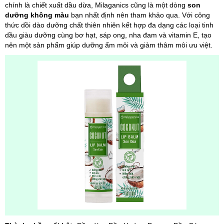
chính là chiết xuất dầu dừa, Milaganics cũng là một dòng
son
dưỡng không màu
bạn nhất định nên tham khảo qua. Với công
thức dồi dào dưỡng chất thiên nhiên kết hợp đa dạng các loại tinh
dầu giàu dưỡng cùng bơ hạt, sáp ong, nha đam và vitamin E, tạo
nên một sản phẩm giúp dưỡng ẩm môi và giảm thâm môi ưu việt.