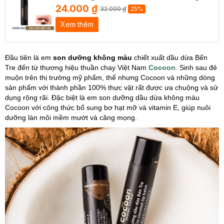
24.000 ₫
32.000 ₫
25%
Xem thêm
Đầu tiên là em
son dưỡng không màu
chiết xuất dầu dừa Bến
Tre đến từ thương hiệu thuần chay Việt Nam
Cocoon
. Sinh sau đẻ
muộn trên thị trường mỹ phẩm, thế nhưng Cocoon và những dòng
sản phẩm với thành phần 100% thực vật rất được ưa chuộng và sử
dụng rộng rãi. Đặc biệt là em son dưỡng dầu dừa không màu
Cocoon với công thức bổ sung bơ hạt mỡ và vitamin E, giúp nuôi
dưỡng làn môi mềm mướt và căng mọng.