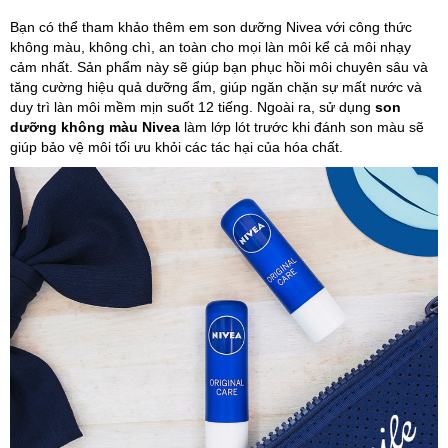
Bạn có thể tham khảo thêm em son dưỡng Nivea với công thức
không màu, không chì, an toàn cho mọi làn môi kể cả môi nhạy
cảm nhất. Sản phẩm này sẽ giúp bạn phục hồi môi chuyên sâu và
tăng cường hiệu quả dưỡng ẩm, giúp ngăn chặn sự mất nước và
duy trì làn môi mềm mịn suốt 12 tiếng. Ngoài ra, sử dụng
son
dưỡng không màu Nivea
làm lớp lót trước khi đánh son màu sẽ
giúp bảo vệ môi tối ưu khỏi các tác hại của hóa chất.