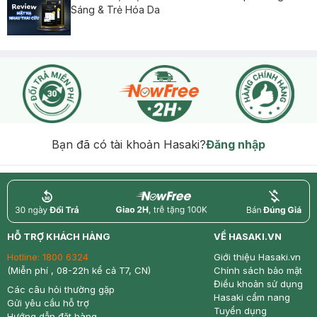
Sáng & Trẻ Hóa Da
Bạn đã có tài khoản Hasaki?
Đăng nhập
return
nowfree
price
HỖ TRỢ KHÁCH HÀNG
VỀ HASAKI.VN
Hotline:
1800 6324
Giới thiệu Hasaki.vn
(Miễn phí , 08-22h kể cả T7, CN)
Chính sách bảo mật
Điều khoản sử dụng
Các câu hỏi thường gặp
Hasaki cẩm nang
Gửi yêu cầu hỗ trợ
Tuyển dụng
Hướng dẫn đặt hàng