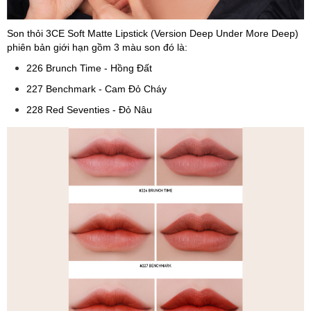
Son thỏi 3CE Soft Matte Lipstick (Version Deep Under More Deep)
phiên bản
giới hạn gồm 3 màu son đó là:
226 Brunch Time - Hồng Đất
227 Benchmark - Cam Đỏ Cháy
228 Red Seventies - Đỏ Nâu