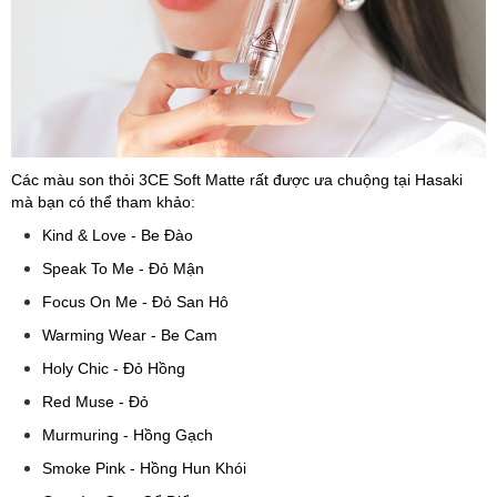
Các màu son thỏi 3CE Soft Matte rất được ưa chuộng tại Hasaki
mà bạn có thể tham khảo:
Kind & Love - Be Đào
Speak To Me - Đỏ Mận
Focus On Me - Đỏ San Hô
Warming Wear - Be Cam
Holy Chic - Đỏ Hồng
Red Muse - Đỏ
Murmuring - Hồng Gạch
Smoke Pink - Hồng Hun Khói