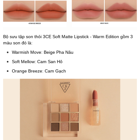
Bộ sưu tập son thỏi 3CE Soft Matte Lipstick - Warm Edition gồm 3
màu son đó là:
Warmish Move: Beige Pha Nâu
Soft Mellow: Cam San Hô
Orange Breeze: Cam Gạch