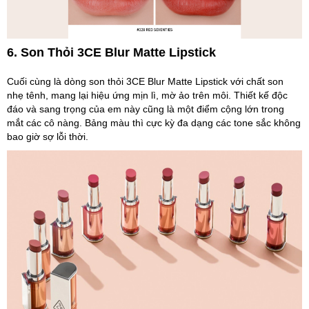
6. Son Thỏi 3CE Blur Matte Lipstick
Cuối cùng là dòng son thỏi 3CE Blur Matte Lipstick với chất son
nhẹ tênh, mang lại hiệu ứng mịn lì, mờ ảo trên môi. Thiết kế độc
đáo và sang trọng của em này cũng là một điểm cộng lớn trong
mắt các cô nàng. Bảng màu thì cực kỳ đa dạng các tone sắc không
bao giờ sợ lỗi thời.