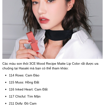
Các màu son thỏi 3CE Mood Recipe Matte Lip Color rất được ưa
chuộng tại Hasaki mà bạn có thể tham khảo:
114 Rows: Cam Đào
115 Muss: Hồng Đất
116 Inked Heart: Cam Đất
117 Chicful: Tím Mận
211 Dolly: Đỏ Cam