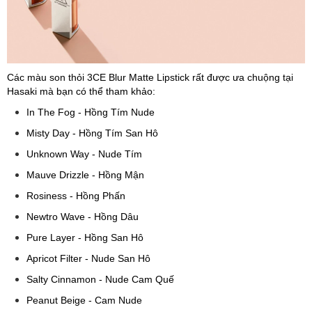
Các màu son thỏi 3CE Blur Matte Lipstick rất được ưa chuộng tại
Hasaki mà bạn có thể tham khảo:
In The Fog - Hồng Tím Nude
Misty Day - Hồng Tím San Hô
Unknown Way - Nude Tím
Mauve Drizzle - Hồng Mận
Rosiness - Hồng Phấn
Newtro Wave - Hồng Dâu
Pure Layer - Hồng San Hô
Apricot Filter - Nude San Hô
Salty Cinnamon - Nude Cam Quế
Peanut Beige - Cam Nude