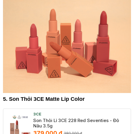
5. Son Thỏi 3CE Matte Lip Color
3CE
Son Thỏi Lì 3CE 228 Red Seventies - Đỏ
Nâu 3.5g
379.000 ₫
380.000 ₫