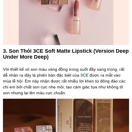
3. Son Thỏi 3CE Soft Matte Lipstick (Version Deep
Under More Deep)
Với thiết kế vỏ son màu vàng đồng trong suốt đầy sang trọng, rất
dễ nhận ra đây là phiên bản đặc biệt của
3CE
được ra mắt vào
mùa lễ hội. Em này nhận được rất nhiều lời khen từ đông đảo các
chị em bởi chất son cực nhẹ môi, tạo cảm giác tựa như không tô
son nhưng lại lên màu cực chuẩn.