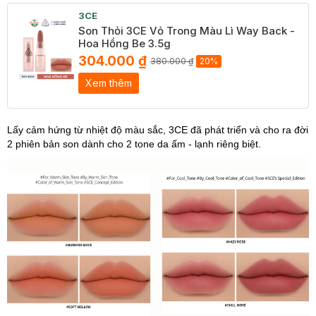
3CE
Son Thỏi 3CE Vỏ Trong Màu Lì Way Back -
Hoa Hồng Be 3.5g
304.000 ₫
380.000 ₫
20%
Xem thêm
Lấy cảm hứng từ nhiệt độ màu sắc, 3CE đã phát triển và cho ra đời
2 phiên bản son dành cho 2 tone da ấm - lạnh riêng biệt.