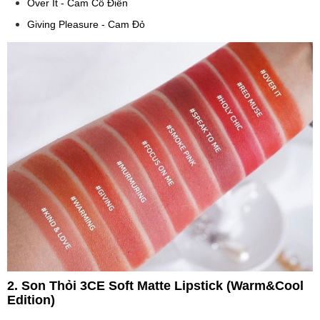
Over It - Cam Cổ Điển
Giving Pleasure - Cam Đỏ
2. Son Thỏi 3CE Soft Matte Lipstick (Warm&Cool
Edition)