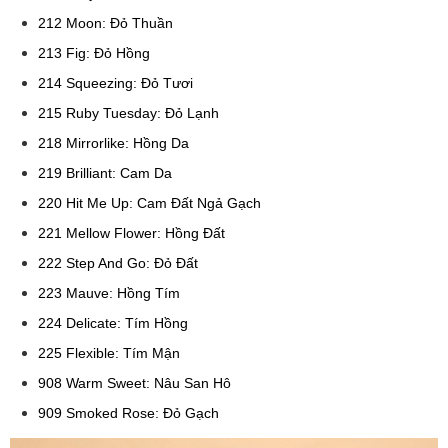
212 Moon: Đỏ Thuần
213 Fig: Đỏ Hồng
214 Squeezing: Đỏ Tươi
215 Ruby Tuesday: Đỏ Lạnh
218 Mirrorlike: Hồng Da
219 Brilliant: Cam Da
220 Hit Me Up: Cam Đất Ngả Gạch
221 Mellow Flower: Hồng Đất
222 Step And Go: Đỏ Đất
223 Mauve: Hồng Tím
224 Delicate: Tím Hồng
225 Flexible: Tím Mận
908 Warm Sweet: Nâu San Hô
909 Smoked Rose: Đỏ Gạch