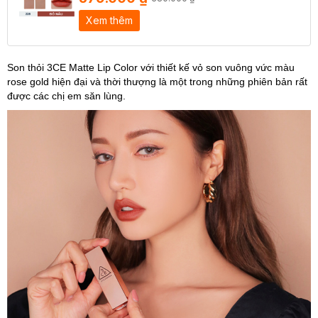
Xem thêm
Son thỏi 3CE Matte Lip Color với thiết kế vỏ son vuông vức màu
rose gold hiện đại và thời thượng là một trong những phiên bản rất
được các chị em săn lùng.