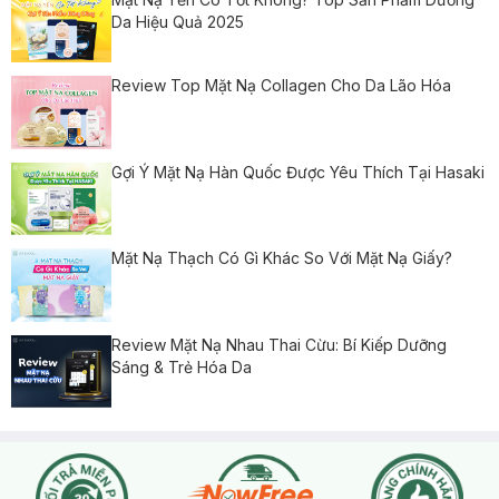
Da Hiệu Quả 2025
Review Top Mặt Nạ Collagen Cho Da Lão Hóa
Gợi Ý Mặt Nạ Hàn Quốc Được Yêu Thích Tại Hasaki
Mặt Nạ Thạch Có Gì Khác So Với Mặt Nạ Giấy?
Review Mặt Nạ Nhau Thai Cừu: Bí Kiếp Dưỡng
Sáng & Trẻ Hóa Da