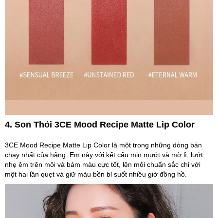
4. Son Thỏi 3CE Mood Recipe Matte Lip Color
3CE Mood Recipe Matte Lip Color là một trong những dòng bán
chạy nhất của hãng. Em này với kết cấu mịn mướt và mờ lì, lướt
nhẹ êm trên môi và bám màu cực tốt, lên môi chuẩn sắc chỉ với
một hai lần quẹt và giữ màu bền bỉ suốt nhiều giờ đồng hồ.