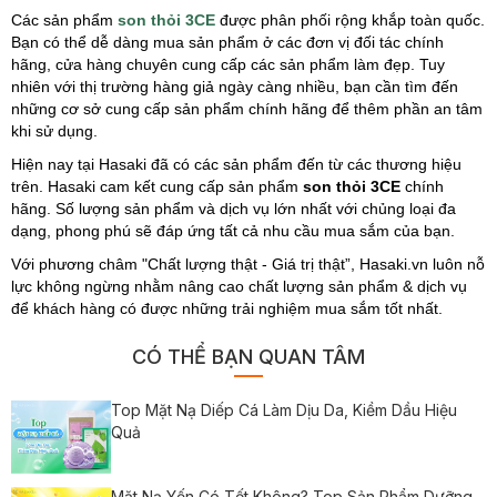
Các sản phẩm
son thỏi 3CE
được phân phối rộng khắp toàn quốc.
Bạn có thể dễ dàng mua sản phẩm ở các đơn vị đối tác chính
hãng, cửa hàng chuyên cung cấp các sản phẩm làm đẹp. Tuy
nhiên với thị trường hàng giả ngày càng nhiều, bạn cần tìm đến
những cơ sở cung cấp sản phẩm chính hãng để thêm phần an tâm
khi sử dụng.
Hiện nay tại Hasaki đã có các sản phẩm đến từ các thương hiệu
trên. Hasaki cam kết cung cấp sản phẩm
son thỏi 3CE
chính
hãng. Số lượng sản phẩm và dịch vụ lớn nhất với chủng loại đa
dạng, phong phú sẽ đáp ứng tất cả nhu cầu mua sắm của bạn.
Với phương châm "Chất lượng thật - Giá trị thật”, Hasaki.vn luôn nỗ
lực không ngừng nhằm nâng cao chất lượng sản phẩm & dịch vụ
để khách hàng có được những trải nghiệm mua sắm tốt nhất.
CÓ THỂ BẠN QUAN TÂM
Top Mặt Nạ Diếp Cá Làm Dịu Da, Kiềm Dầu Hiệu
Quả
Mặt Nạ Yến Có Tốt Không? Top Sản Phẩm Dưỡng