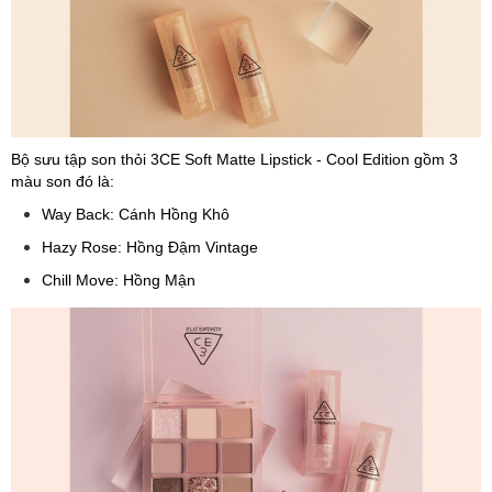
Bộ sưu tập son thỏi 3CE Soft Matte Lipstick - Cool Edition gồm 3
màu son đó là:
Way Back: Cánh Hồng Khô
Hazy Rose: Hồng Đậm Vintage
Chill Move: Hồng Mận