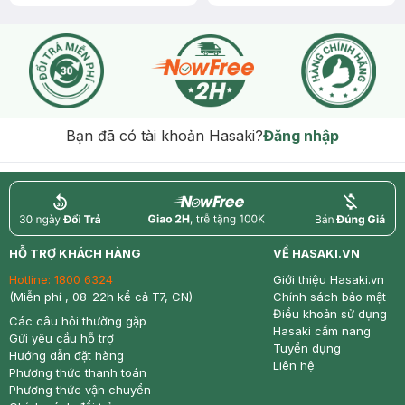
Bạn đã có tài khoản Hasaki?
Đăng nhập
return
nowfree
price
HỖ TRỢ KHÁCH HÀNG
VỀ HASAKI.VN
Hotline:
1800 6324
Giới thiệu Hasaki.vn
(Miễn phí , 08-22h kể cả T7, CN)
Chính sách bảo mật
Điều khoản sử dụng
Các câu hỏi thường gặp
Hasaki cẩm nang
Gửi yêu cầu hỗ trợ
Tuyển dụng
Hướng dẫn đặt hàng
Liên hệ
Phương thức thanh toán
Phương thức vận chuyển