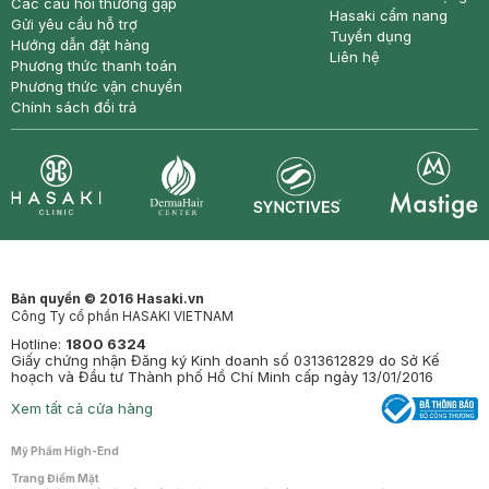
Các câu hỏi thường gặp
Hasaki cẩm nang
Gửi yêu cầu hỗ trợ
Tuyển dụng
Hướng dẫn đặt hàng
Liên hệ
Phương thức thanh toán
Phương thức vận chuyển
Chính sách đổi trả
Synctives
Clinic
Dermahair
Mastige
Bản quyền © 2016 Hasaki.vn
Công Ty cổ phần HASAKI VIETNAM
Hotline:
1800 6324
Giấy chứng nhận Đăng ký Kinh doanh số 0313612829 do Sở Kế
hoạch và Đầu tư Thành phố Hồ Chí Minh cấp ngày 13/01/2016
Xem tất cả cửa hàng
Mỹ Phẩm High-End
Trang Điểm Mặt