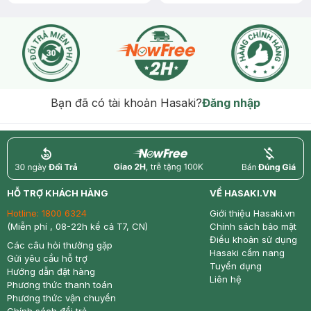
Bạn đã có tài khoản Hasaki?
Đăng nhập
return
nowfree
price
HỖ TRỢ KHÁCH HÀNG
VỀ HASAKI.VN
Hotline:
1800 6324
Giới thiệu Hasaki.vn
(Miễn phí , 08-22h kể cả T7, CN)
Chính sách bảo mật
Điều khoản sử dụng
Các câu hỏi thường gặp
Hasaki cẩm nang
Gửi yêu cầu hỗ trợ
Tuyển dụng
Hướng dẫn đặt hàng
Liên hệ
Phương thức thanh toán
Phương thức vận chuyển