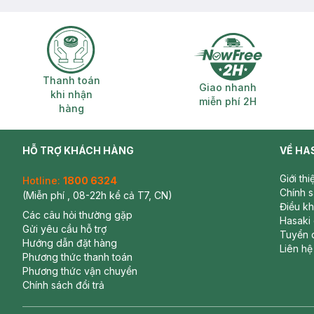
Thanh toán khi nhận hàng
Giao nhanh miễ
Thanh toán
Giao nhanh
khi nhận
miễn phí 2H
hàng
HỖ TRỢ KHÁCH HÀNG
VỀ HA
Giới th
Hotline:
1800 6324
Chính 
(Miễn phí , 08-22h kể cả T7, CN)
Điều k
Các câu hỏi thường gặp
Hasaki
Gửi yêu cầu hỗ trợ
Tuyển 
Hướng dẫn đặt hàng
Liên hệ
Phương thức thanh toán
Phương thức vận chuyển
Chính sách đổi trả