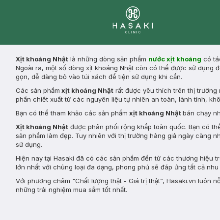
Clinic
Xịt khoáng Nhật
là những dòng sản phẩm
nước xịt khoáng
có tá
Ngoài ra, một số dòng xịt khoáng Nhật còn có thể được sử dụng đ
gọn, dễ dàng bỏ vào túi xách để tiện sử dụng khi cần.
Các sản phẩm
xịt khoáng Nhật
rất được yêu thích trên thị trườn
phần chiết xuất từ các nguyên liệu tự nhiên an toàn, lành tính, kh
Bạn có thể tham khảo các sản phẩm
xịt khoáng Nhật
bán chạy nh
Xịt khoáng Nhật
được phân phối rộng khắp toàn quốc. Bạn có th
sản phẩm làm đẹp. Tuy nhiên với thị trường hàng giả ngày càng 
sử dụng.
Hiện nay tại Hasaki đã có các sản phẩm đến từ các thương hiệu 
lớn nhất với chủng loại đa dạng, phong phú sẽ đáp ứng tất cả nh
Với phương châm "Chất lượng thật - Giá trị thật”, Hasaki.vn luô
những trải nghiệm mua sắm tốt nhất.