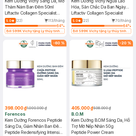
Kem Dưỡng Vichy Sáng Da, Mờ
Kem Dưỡng Vichy Ngừa Lão
Thâm Nám Ban Đêm 50ml
Hóa, Săn Chắc Da Ban Ngày
Liftactiv Collagen Specialist
50ml
Liftactiv Collagen Specialist
Night
(22)
113/tháng
(22)
70/tháng
5.0
5.0
64
%
64
%
Bill 599K Vichy tặng Ly thủy tinh
Bill 599K Vichy tặng Ly thủy tinh
trị giá 200K (SL có hạn)
trị giá 200K (SL có hạn)
-
60
%
-
20
%
398.000 ₫
405.000 ₫
1.000.000 ₫
508.000 ₫
Forencos
B.O.M
Kem Dưỡng Forencos Peptide
Kem Dưỡng B.O.M Sáng Da, Hỗ
Sáng Da, Giảm Nhăn Ban Đêm
Trợ Mờ Nếp Nhăn 50g
50ml
Peptide Redensifying Intensive
Peptide Power Cream