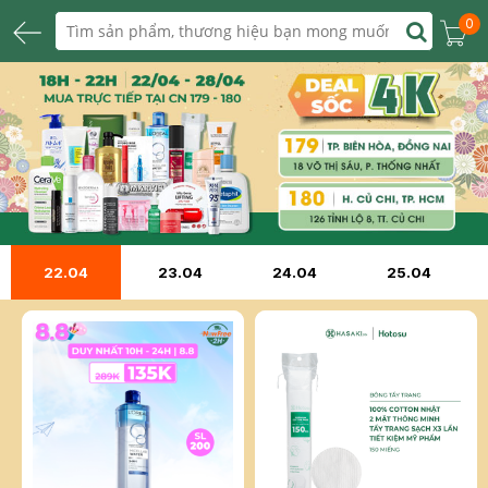
0
22.04
23.04
24.04
25.04