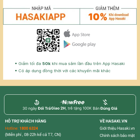
Giảm tối đa
50k
khi mua sắm lần đầu trên App Hasaki
Có áp dụng đồng thời với các khuyến mãi khác
HỖ TRỢ KHÁCH HÀNG
VỀ HASAKI.VN
Hotline:
1800 6324
Giới thiệu Hasaki.vn
(Miễn phí , 08-22h kể cả T7, CN)
Chính sách bảo mật