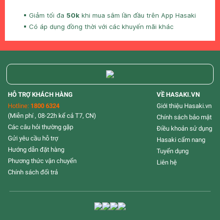
Giảm tối đa
50k
khi mua sắm lần đầu trên App Hasaki
Có áp dụng đồng thời với các khuyến mãi khác
HỖ TRỢ KHÁCH HÀNG
VỀ HASAKI.VN
Hotline:
1800 6324
Giới thiệu Hasaki.vn
(Miễn phí , 08-22h kể cả T7, CN)
Chính sách bảo mật
Các câu hỏi thường gặp
Điều khoản sử dụng
Gửi yêu cầu hỗ trợ
Hasaki cẩm nang
Hướng dẫn đặt hàng
Tuyển dụng
Phương thức vận chuyển
Liên hệ
Chính sách đổi trả