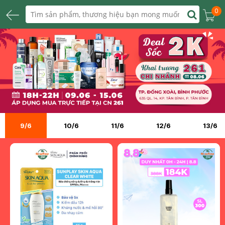
0
9/6
10/6
11/6
12/6
13/6