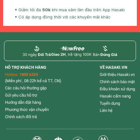
Giảm tối đa
50k
khi mua sắm lần đầu trên App Hasaki
Có áp dụng đồng thời với các khuyến mãi khác
HỖ TRỢ KHÁCH HÀNG
VỀ HASAKI.VN
Hotline:
1800 6324
Giới thiệu Hasaki.vn
(Miễn phí , 08-22h kể cả T7, CN)
Chính sách bảo mật
Các câu hỏi thường gặp
Điều khoản sử dụng
Gửi yêu cầu hỗ trợ
Hasaki cẩm nang
Hướng dẫn đặt hàng
Tuyển dụng
Phương thức vận chuyển
Liên hệ
Chính sách đổi trả