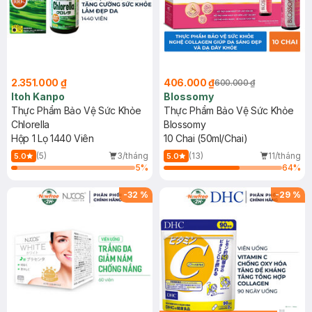
2.351.000 ₫
406.000 ₫
600.000 ₫
Itoh Kanpo
Blossomy
Thực Phẩm Bảo Vệ Sức Khỏe
Thực Phẩm Bảo Vệ Sức Khỏe
Chlorella
Blossomy
Hộp 1 Lọ 1440 Viên
10 Chai (50ml/Chai)
(5)
3/tháng
(13)
11/tháng
5.0
5.0
5
%
64
%
-
32
%
-
29
%