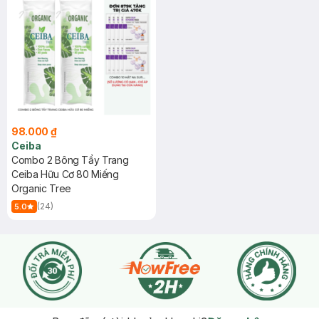
98.000 ₫
Ceiba
Combo 2 Bông Tẩy Trang
Ceiba Hữu Cơ 80 Miếng
Organic Tree
(24)
5.0