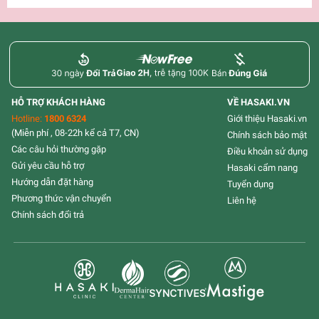
HỖ TRỢ KHÁCH HÀNG
VỀ HASAKI.VN
Hotline:
1800 6324
Giới thiệu Hasaki.vn
(Miễn phí , 08-22h kể cả T7, CN)
Chính sách bảo mật
Các câu hỏi thường gặp
Điều khoản sử dụng
Gửi yêu cầu hỗ trợ
Hasaki cẩm nang
Hướng dẫn đặt hàng
Tuyển dụng
Phương thức vận chuyển
Liên hệ
Chính sách đổi trả