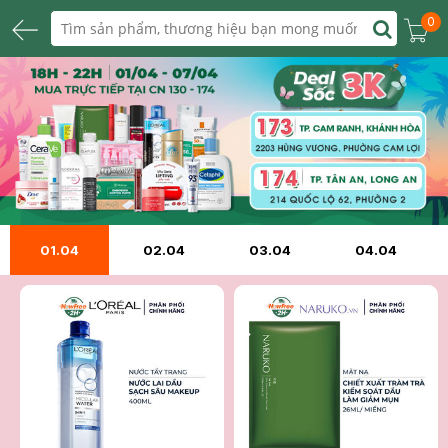
0
01.04
02.04
03.04
04.04