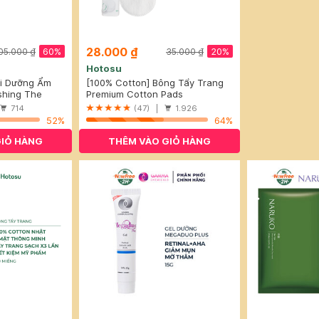
28.000 ₫
60%
20%
05.000 ₫
35.000 ₫
Hotosu
i Dưỡng Ẩm
[100% Cotton] Bông Tẩy Trang
00ml
shing The
Hotosu Cao Cấp 150 Miếng
Premium Cotton Pads
714
(47) |
1.926
52%
64%
GIỎ HÀNG
THÊM VÀO GIỎ HÀNG