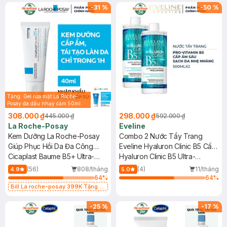
-
31
%
-
50
%
Tặng: Gel rửa mặt La Roche-
Posay da dầu nhạy cảm 50ml
(SL có hạn)
308.000 ₫
298.000 ₫
445.000 ₫
592.000 ₫
La Roche-Posay
Eveline
Kem Dưỡng La Roche-Posay
Combo 2 Nước Tẩy Trang
Giúp Phục Hồi Da Đa Công
Eveline Hyaluron Clinic B5 Cấp
Dụng 40ml
Cicaplast Baume B5+ Ultra-
Ẩm 500ml
Hyaluron Clinic B5 Ultra-
Repairing Soothing Balm
Moisturising Micellar Water
(56)
808/tháng
(4)
11/tháng
4.9
5.0
64
%
64
%
Bill La roche-posay 399K Tặng
Gel rửa mặt da dầu nhạy cảm 50ml
(SL có hạn)
-
25
%
-
17
%