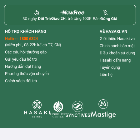
HỖ TRỢ KHÁCH HÀNG
VỀ HASAKI.VN
Hotline:
1800 6324
Giới thiệu Hasaki.vn
(Miễn phí , 08-22h kể cả T7, CN)
Chính sách bảo mật
Các câu hỏi thường gặp
Điều khoản sử dụng
Gửi yêu cầu hỗ trợ
Hasaki cẩm nang
Hướng dẫn đặt hàng
Tuyển dụng
Phương thức vận chuyển
Liên hệ
Chính sách đổi trả