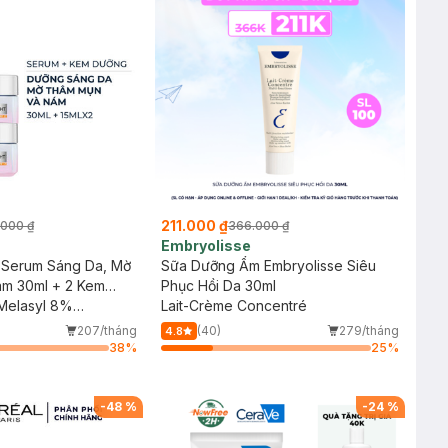
211.000 ₫
.000 ₫
366.000 ₫
Embryolisse
 Serum Sáng Da, Mờ
Sữa Dưỡng Ẩm Embryolisse Siêu
m 30ml + 2 Kem
Phục Hồi Da 30ml
m Nám Ban Ngày
 Melasyl 8%
Lait-Crème Concentré
lic+Niacinamide] +
207/tháng
(40)
279/tháng
4.8
t Glowing Cream Day
38
%
25
%
-
48
%
-
24
%